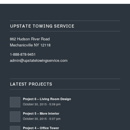
UPSTATE TOWING SERVICE
862 Hudson River Road
Mechanicville NY 12118
1-888-878-9451
admin@upstatetowingservice.com
LATEST PROJECTS
Project 6 – Living Room Design
October 30, 2015 - 5:09 pm
Project 5 – More Interior
October 30, 2015 - 5:07 pm
Project 4 – Office Tower