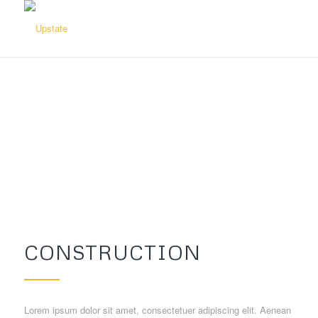
CONSTRUCTION
Lorem ipsum dolor sit amet, consectetuer adipiscing elit. Aenean