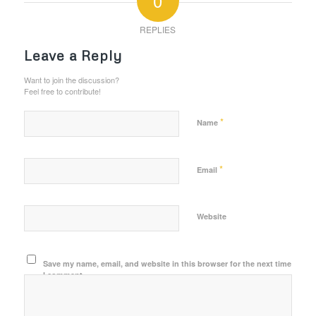
0
REPLIES
Leave a Reply
Want to join the discussion?
Feel free to contribute!
*
Name
*
Email
Website
Save my name, email, and website in this browser for the next time
I comment.