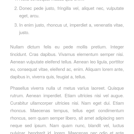
Donec pede justo, fringilla vel, aliquet nec, vulputate
eget, arcu.
In enim justo, rhoncus ut, imperdiet a, venenatis vitae,
justo.
Nullam dictum felis eu pede mollis pretium. Integer
tincidunt. Cras dapibus. Vivamus elementum semper nisi.
Aenean vulputate eleifend tellus. Aenean leo ligula, porttitor
eu, consequat vitae, eleifend ac, enim. Aliquam lorem ante,
dapibus in, viverra quis, feugiat a, tellus.
Phasellus viverra nulla ut metus varius laoreet. Quisque
rutrum. Aenean imperdiet. Etiam ultricies nisi vel augue.
Curabitur ullamcorper ultricies nisi. Nam eget dui. Etiam
rhoncus. Maecenas tempus, tellus eget condimentum
rhoncus, sem quam semper libero, sit amet adipiscing sem
neque sed ipsum. Nam quam nunc, blandit vel, luctus
pulvinar, hendrerit id, lorem. Maecenas nec odio et ante